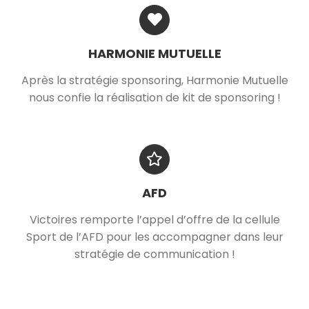
HARMONIE MUTUELLE
Après la stratégie sponsoring, Harmonie Mutuelle
nous confie la réalisation de kit de sponsoring !
AFD
Victoires remporte l’appel d’offre de la cellule
Sport de l’AFD pour les accompagner dans leur
stratégie de communication !
Victoires - 18, rue Oberkampf, 75011 Paris. B.sorge@victoires.io -