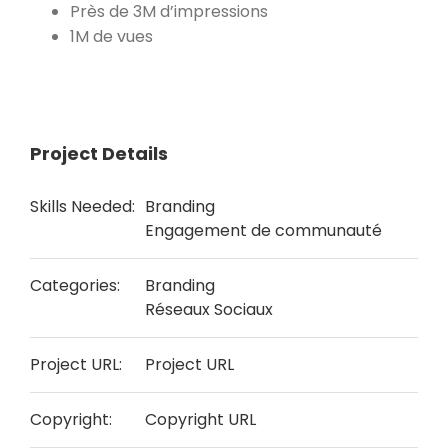
Près de 3M d’impressions
1M de vues
Project Details
Skills Needed:
Branding
Engagement de communauté
Categories:
Branding
Réseaux Sociaux
Project URL:
Project URL
Copyright:
Copyright URL